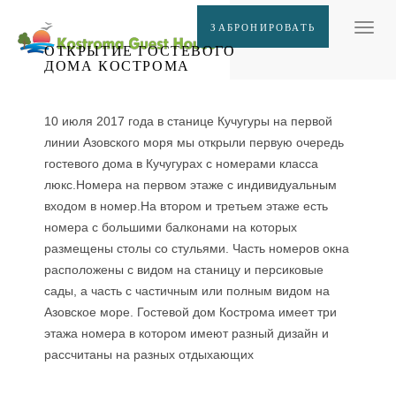
Забронировать
ЗАБРОНИРОВАТЬ
Toggl
ОТКРЫТИЕ ГОСТЕВОГО
naviga
ДОМА КОСТРОМА
10 июля 2017 года в станице Кучугуры на первой
линии Азовского моря мы открыли первую очередь
гостевого дома в Кучугурах с номерами класса
люкс.Номера на первом этаже с индивидуальным
входом в номер.На втором и третьем этаже есть
номера с большими балконами на которых
размещены столы со стульями. Часть номеров окна
расположены с видом на станицу и персиковые
сады, а часть с частичным или полным видом на
Азовское море. Гостевой дом Кострома имеет три
этажа номера в котором имеют разный дизайн и
рассчитаны на разных отдыхающих