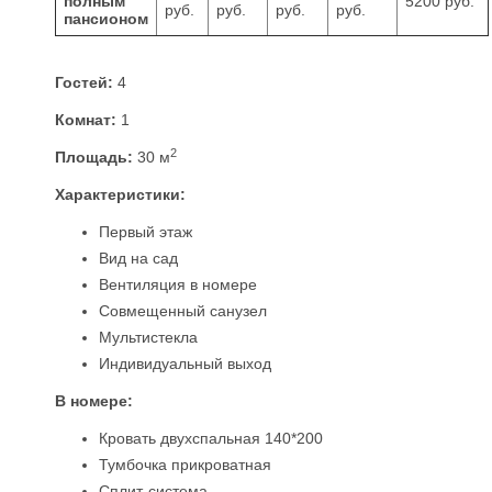
полным
5200 руб.
руб.
руб.
руб.
руб.
пансионом
Гостей:
4
Комнат:
1
2
Площадь:
30 м
Характеристики:
Первый этаж
Вид на сад
Вентиляция в номере
Совмещенный санузел
Мультистекла
Индивидуальный выход
В номере:
Кровать двухспальная 140*200
Тумбочка прикроватная
Сплит-система