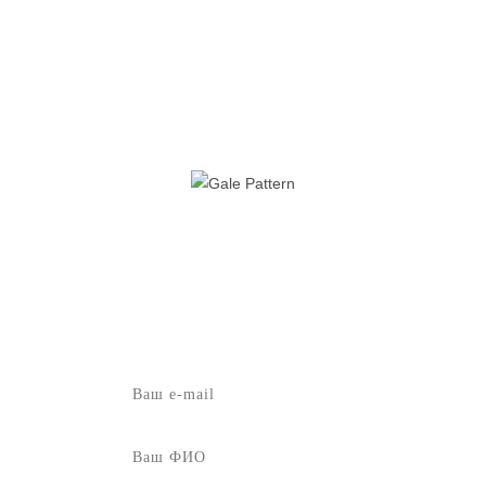
ЭКСКЛЮЗИВ
АКЦИИ, ОПЦИИ, СКИДКИ