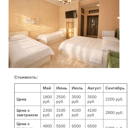
Стоимость:
Май
Июнь
Июль
Август
Сентябрь
1800
2500
3500
3500
Цена
2200 руб.
руб.
руб.
руб.
руб.
Цена с
2200
3100
4100
4100
2800 руб.
завтраком
руб.
руб.
руб.
руб.
Цена с
4800
5500
6500
6500