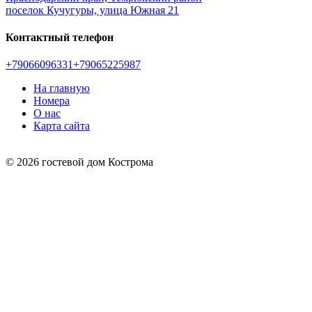
поселок Кучугуры, улица Южная 21
Контактный телефон
+79066096331
+79065225987
На главную
Номера
О нас
Карта сайта
© 2026 гостевой дом Кострома