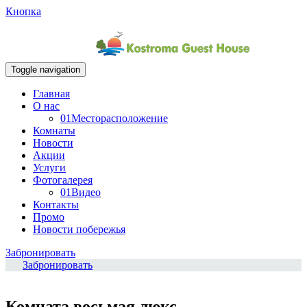
Кнопка
Toggle navigation
Главная
О нас
01
Месторасположение
Комнаты
Новости
Акции
Услуги
Фотогалерея
01
Видео
Контакты
Промо
Новости побережья
Забронировать
Забронировать
Комната восьмая люкс