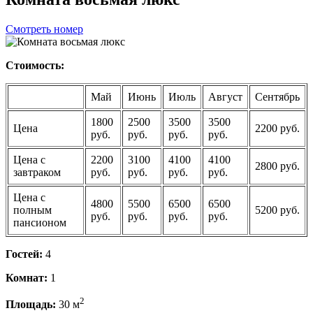
Смотреть номер
Стоимость:
Май
Июнь
Июль
Август
Сентябрь
1800
2500
3500
3500
Цена
2200 руб.
руб.
руб.
руб.
руб.
Цена с
2200
3100
4100
4100
2800 руб.
завтраком
руб.
руб.
руб.
руб.
Цена с
4800
5500
6500
6500
полным
5200 руб.
руб.
руб.
руб.
руб.
пансионом
Гостей:
4
Комнат:
1
2
Площадь:
30 м