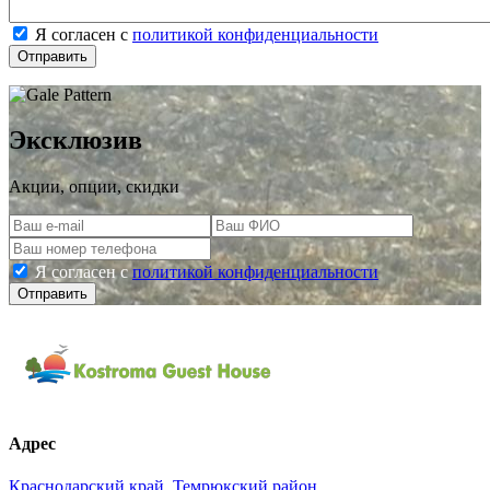
Я согласен c
политикой конфиденциальности
Отправить
Эксклюзив
Акции, опции, скидки
Я согласен c
политикой конфиденциальности
Отправить
Адрес
Краснодарский край, Темрюкский район