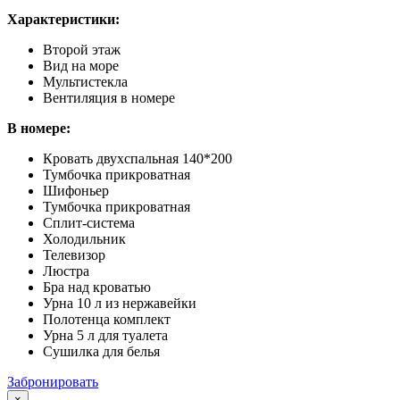
Характеристики:
Второй этаж
Вид на море
Мультистекла
Вентиляция в номере
В номере:
Кровать двухспальная 140*200
Тумбочка прикроватная
Шифоньер
Тумбочка прикроватная
Сплит-система
Холодильник
Телевизор
Люстра
Бра над кроватью
Урна 10 л из нержавейки
Полотенца комплект
Урна 5 л для туалета
Сушилка для белья
Забронировать
×